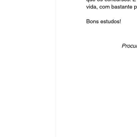
vida, com bastante p
Bons estudos!
Procur