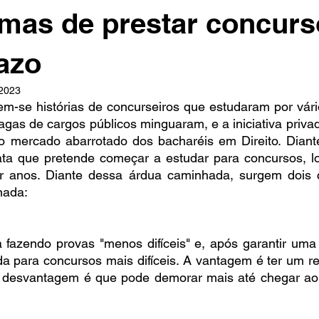
mas de prestar concurs
azo
 2023
m-se histórias de concurseiros que estudaram por vário
agas de cargos públicos minguaram, e a iniciativa privada
 mercado abarrotado dos bacharéis em Direito. Diante
a que pretende começar a estudar para concursos, lo
 anos. Diante dessa árdua caminhada, surgem dois c
nada:
fazendo provas "menos difíceis" e, após garantir uma b
 para concursos mais difíceis. A vantagem é ter um ret
desvantagem é que pode demorar mais até chegar ao 