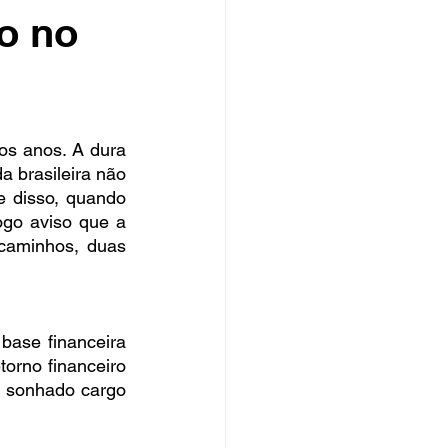
o no
s anos. A dura 
 brasileira não 
 disso, quando 
go aviso que a 
aminhos, duas 
ase financeira 
orno financeiro 
sonhado cargo 