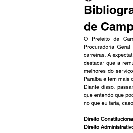
Bibliogr
de Camp
O Prefeito de Cam
Procuradoria Geral 
carreiras. A expecta
destacar que a remu
melhores do serviço
Paraíba e tem mais d
Diante disso, passar
que entendo que pod
no que eu faria, caso
Direito Constituciona
Direito Administrativ