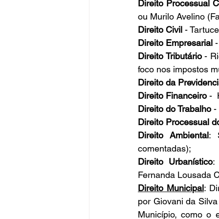
Direito Processual Ci
ou Murilo Avelino (F
Direito Civil
 - Tartuce
Direito Empresarial 
Direito Tributário
 - R
foco nos impostos mu
Direito da Previdenci
Direito Financeiro
 - 
Direito do Trabalho
 -
Direito Processual d
Direito Ambiental
: 
comentadas);
Direito Urbanístico
:
Fernanda Lousada C
Direito Municipal
:
Di
por Giovani da Silva
Município, como o e