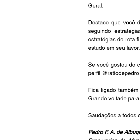
Geral.
Destaco que você de
seguindo estratégi
estratégias de reta f
estudo em seu favor
Se você gostou do c
perfil @ratiodepedr
Fica ligado também
Grande voltado para
Saudações a todos e
Pedro F. A. de Albu