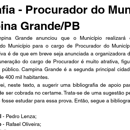
afia - Procurador do Mun
ina Grande/PB
pina Grande anunciou que o Município realizará 
do Município para o cargo de Procurador do Município
tiva é de que em breve seja anunciada a organizadora d
neração do cargo de Procurador é muito atrativa, figur
 público. Campina Grande é a segunda principal cidad
e 400 mil habitantes.
ei, neste texto, a sugerir uma bibliografia de apoio pa
e ser cobrada no certame. Trata-se de uma sugestão pe
 fosse estudar para essa prova. Então, segue a bibliogra
l 
- Pedro Lenza;
o
 - Rafael Oliveira;