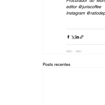
Procurador do Muni
editor @juriscoffee
Instagram @ratiode
Posts recentes