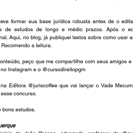
ve formar sua base jurídica robusta antes de o edital 
as de estudos de longo e médio prazos. Após o edit
inal. Aqui, no blog, já publiquei textos sobre como usar a
. Recomendo a leitura.
onteúdo, peço que me compartilhe com seus amigos e 
o no Instagram e o @cursodireitopgm
 na Editora @juriscoffee que vai lançar o Vade Mec
 esse concurso.
 bons estudos.
querque