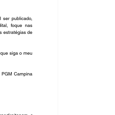
ser publicado, 
al, foque nas 
s estratégias de 
que siga o meu 
um PGM Campina 